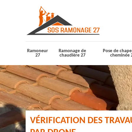
Ramoneur
Ramonage de
Pose de chape
27
chaudière 27
cheminée 
VÉRIFICATION DES TRAV