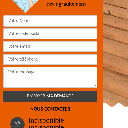
devis grauitement
NOUS CONTACTER
indisponible
indisponible