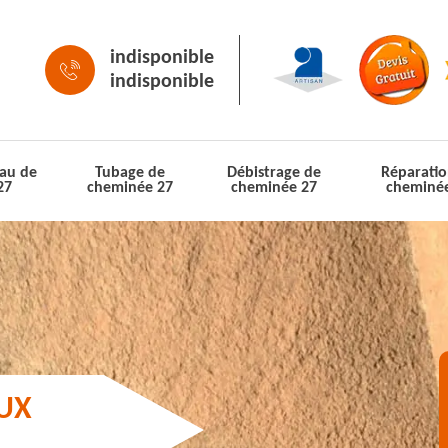
indisponible
indisponible
au de
Tubage de
Débistrage de
Réparatio
27
cheminée 27
cheminée 27
cheminé
AUX