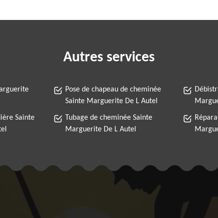
Autres services
arguerite
Pose de chapeau de cheminée
Débist
Sainte Marguerite De L Autel
Margue
ère Sainte
Tubage de cheminée Sainte
Répara
tel
Marguerite De L Autel
Margue