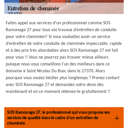
Faites appel aux services d’un professionnel comme SOS
Ramonage 27 pour tous vos travaux d’entretien de conduite
pour votre cheminée!! Si vous souhaitez avoir un service
d’entretien de votre conduite de cheminée impeccable, rapide
et à des prix très abordables alors SOS Ramonage 27 est fait
pour vous !! Vous ne pourrez pas trouver mieux ailleurs
puisque nous vous conseillons l’un des meilleurs dans ce
domaine à Saint Nicolas Du Bosc dans le 27370. Alors
pourquoi vous voulez hésiter plus longtemps ? Prenez contact
avec SOS Ramonage 27 et demandez votre devis dès
maintenant et en ce moment obtenez-le gratuitement !!
SOS Ramonage 27, le professionnel qui vous propose ses
services de qualité dans le cadre d’un entretien de
cheminée