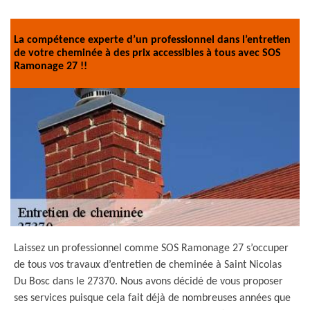
La compétence experte d’un professionnel dans l’entretien
de votre cheminée à des prix accessibles à tous avec SOS
Ramonage 27 !!
Laissez un professionnel comme SOS Ramonage 27 s’occuper
de tous vos travaux d’entretien de cheminée à Saint Nicolas
Du Bosc dans le 27370. Nous avons décidé de vous proposer
ses services puisque cela fait déjà de nombreuses années que