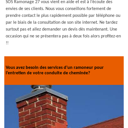
SOS Ramonage 27 vous vient en aide et est à l’écoute des
envies de ses clients. Nous vous conseillons fortement de
prendre contact le plus rapidement possible par téléphone ou
par le biais de la consultation de son site internet. Ne tardez
surtout pas et allez demander un devis dès maintenant. Une
occasion qui ne se présentera pas à deux fois alors profitez-en
!!
Vous avez besoin des services d’un ramoneur pour
l’entretien de votre conduite de cheminée?