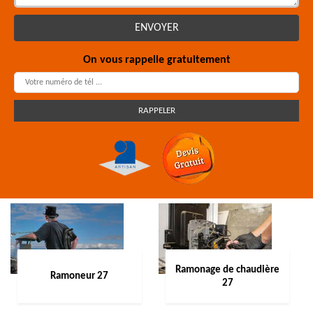
On vous rappelle gratuitement
Ramonage de chaudière
Ramoneur 27
27