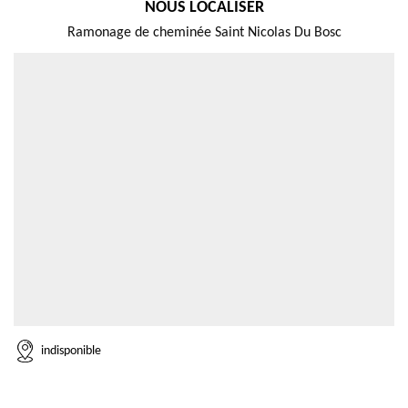
NOUS LOCALISER
Ramonage de cheminée Saint Nicolas Du Bosc
indisponible