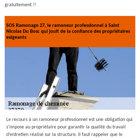
gratuitement !!
SOS Ramonage 27, le ramoneur professionnel à Saint
Nicolas Du Bosc qui jouit de la confiance des propriétaires
exigeants
Le recours à un ramoneur professionnel est une obligation qui
s’impose au propriétaire pour garantir la qualité du travail
d’entretien réalisé sur la structure. Il faut rappeler que le