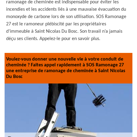
ramonage de cheminée est indispensable pour éviter les
incendies et les accidents liés à une mauvaise évacuation du
monoxyde de carbone lors de son utilisation. SOS Ramonage
27 est le ramoneur plébiscité par les propriétaires
d’immeuble à Saint Nicolas Du Bosc. Son travail n’a jamais
déçu ses clients. Appelez-le pour en savoir plus.
Voulez-vous donner une nouvelle vie à votre conduit de
cheminée ? Faites appel rapidement à SOS Ramonage 27
une entreprise de ramonage de cheminée à Saint Nicolas
Du Bosc