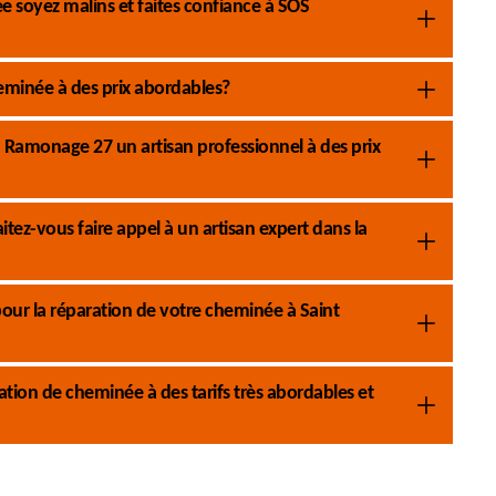
 soyez malins et faites confiance à SOS
eminée à des prix abordables?
 Ramonage 27 un artisan professionnel à des prix
ez-vous faire appel à un artisan expert dans la
r la réparation de votre cheminée à Saint
tion de cheminée à des tarifs très abordables et