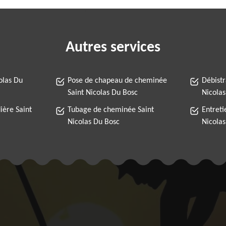
Autres services
olas Du
Pose de chapeau de cheminée
Débist
Saint Nicolas Du Bosc
Nicola
ère Saint
Tubage de cheminée Saint
Entreti
Nicolas Du Bosc
Nicola