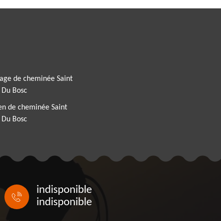
rage de cheminée Saint
s Du Bosc
en de cheminée Saint
s Du Bosc
indisponible
indisponible