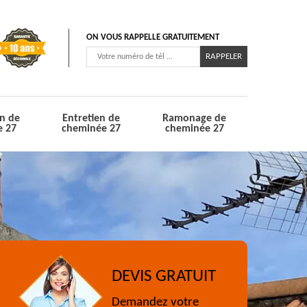
ON VOUS RAPPELLE GRATUITEMENT
n de
Entretien de
Ramonage de
e 27
cheminée 27
cheminée 27
DEVIS GRATUIT
Demandez votre