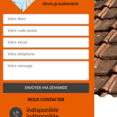
devis grauitement
NOUS CONTACTER
indisponible
indisponible