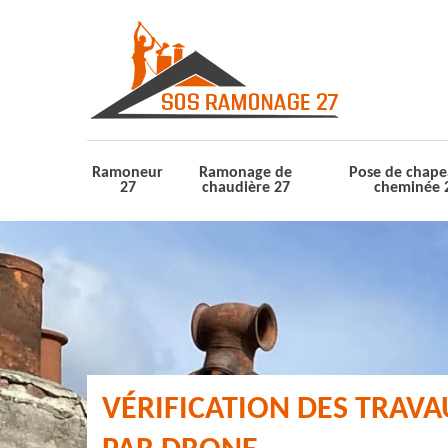
Ramoneur
Ramonage de
Pose de chape
27
chaudière 27
cheminée 
VÉRIFICATION DES TRAV