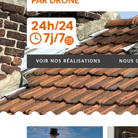
PAR DRONE
VOIR NOS RÉALISATIONS
NOUS 