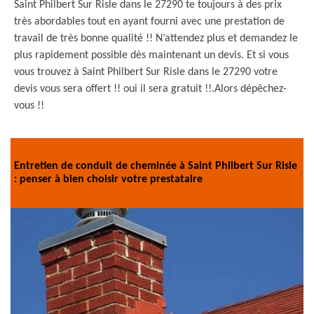
Saint Philbert Sur Risle dans le 27290 te toujours à des prix
très abordables tout en ayant fourni avec une prestation de
travail de très bonne qualité !! N’attendez plus et demandez le
plus rapidement possible dès maintenant un devis. Et si vous
vous trouvez à Saint Philbert Sur Risle dans le 27290 votre
devis vous sera offert !! oui il sera gratuit !!.Alors dépêchez-
vous !!
Entretien de conduit de cheminée à Saint Philbert Sur Risle
: penser à bien choisir votre prestataire