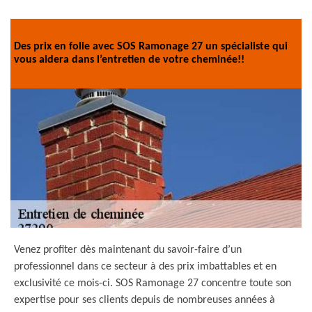
Des prix en folie avec SOS Ramonage 27 un spécialiste qui
vous aidera dans l’entretien de votre cheminée!!
Venez profiter dès maintenant du savoir-faire d’un
professionnel dans ce secteur à des prix imbattables et en
exclusivité ce mois-ci. SOS Ramonage 27 concentre toute son
expertise pour ses clients depuis de nombreuses années à