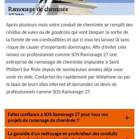
Après plusieurs mois votre conduit de cheminée se remplit des
résidus de suies ou de goudrons qui vont bloquer la sortie de
la fumée de vos combustibles et qui si vous les laissez là sans
risque de causer d’importants dommages. Afin d’éviter cela
laissez un professionnel comme SOS Ramonage 27 une
entreprise de ramonage de cheminée implantée à Saint
Philbert Sur Risle depuis de nombreuses années déjà vous
venir en aide. Contactez-les rapidement par téléphone ou par
le biais de leurs sites internet et demandez un devis de
professionnels comme SOS Ramonage 27.
Faites confiance à SOS Ramonage 27 pour tous vos
projets de ramonage de cheminée !!
La garantie d’un nettoyage en profondeur des conduits