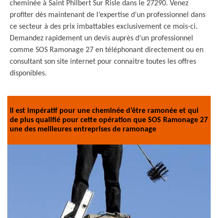
cheminée à Saint Philbert Sur Risle dans le 27290. Venez
profiter dès maintenant de l’expertise d’un professionnel dans
ce secteur à des prix imbattables exclusivement ce mois-ci.
Demandez rapidement un devis auprès d’un professionnel
comme SOS Ramonage 27 en téléphonant directement ou en
consultant son site internet pour connaitre toutes les offres
disponibles.
Il est impératif pour une cheminée d’être ramonée et qui
de plus qualifié pour cette opération que SOS Ramonage 27
une des meilleures entreprises de ramonage