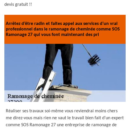
devis gratuit !!
Arrêtez d’être radin et faites appel aux services d’un vrai
professionnel dans le ramonage de cheminée comme SOS
Ramonage 27 qui vous font maintenant des pri
Réaliser ses travaux soi-même vous reviendrai moins chers
me direz-vous mais rien ne vaut le travail bien fait d’un expert
comme SOS Ramonage 27 une entreprise de ramonage de