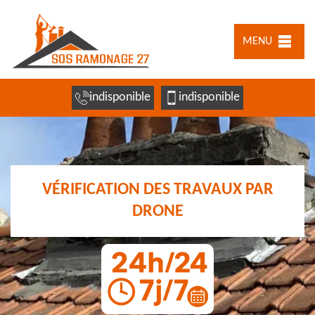
MENU
indisponible
indisponible
VÉRIFICATION DES TRAVAUX PAR
DRONE